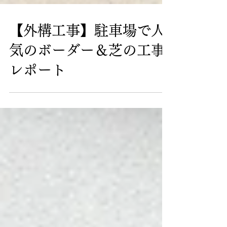
【外構工事】駐車場で人
気のボーダー＆芝の工事
レポート