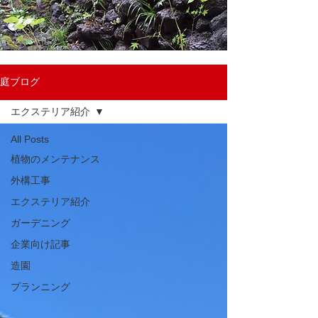
庭ブログ
エクステリア紹介
All Posts
植物のメンテナンス
外構工事
エクステリア紹介
ガーデニング
企業向け記事
造園
プランニング