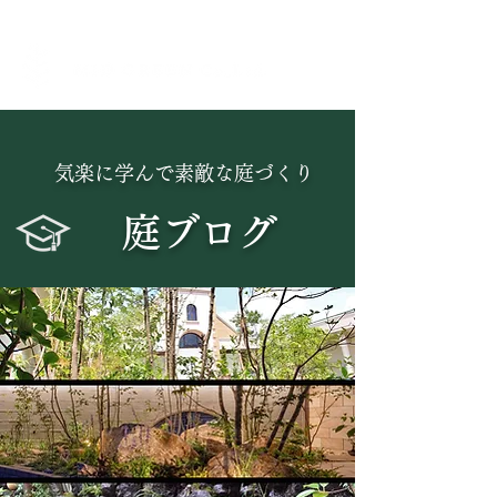
気楽に学んで素敵な庭づくり
庭ブログ