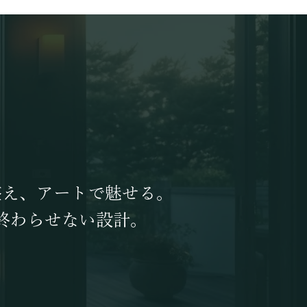
整え、アートで魅せる。
終わらせない設計。