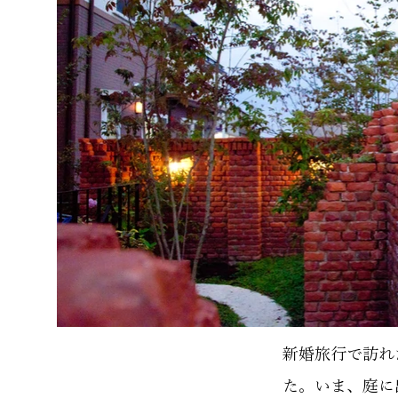
新婚旅行で訪れ
た。
いま、庭に