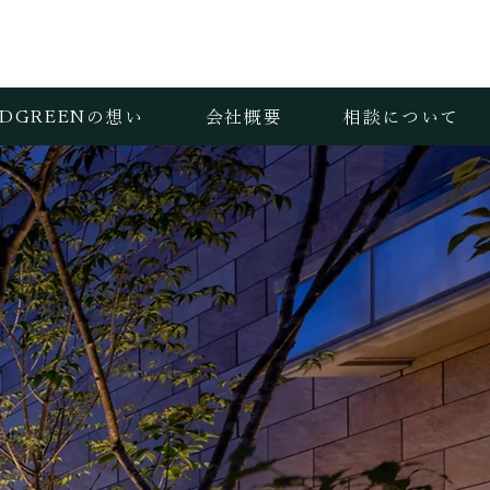
iDGREENの想い
会社概要
相談について