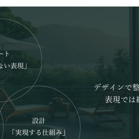
デザインで
表現では