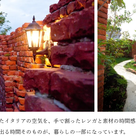
たイタリアの空気を、手で割ったレンガと素材の時間感
出る時間そのものが、暮らしの一部になっています。